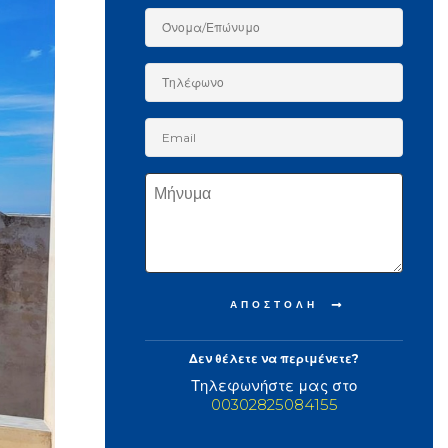
Δεν θέλετε να περιμένετε?
Τηλεφωνήστε μας στο
00302825084155