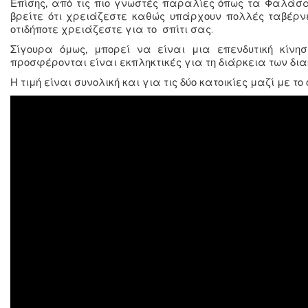
Επίσης, από τις πιο γνωστές παραλίες όπως τα Φαλάσα
βρείτε ότι χρειάζεστε καθώς υπάρχουν πολλές ταβέρνε
οτιδήποτε χρειάζεστε για το σπίτι σας.
Σίγουρα όμως, μπορεί να είναι μια επενδυτική κίνη
προσφέρονται είναι εκπληκτικές για τη διάρκεια των δι
Η τιμή είναι συνολική και για τις δύο κατοικίες μαζί με το 