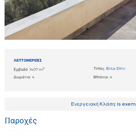
ΛΕΠΤΟΜΈΡΕΙΕΣ
2
Τύπος:
Βίλα-Σπίτι
Εμβαδό: 1407 m
Δωμάτια: 4
Μπάνια: 4
Ενεργειακή Κλάση: Is exem
Παροχές