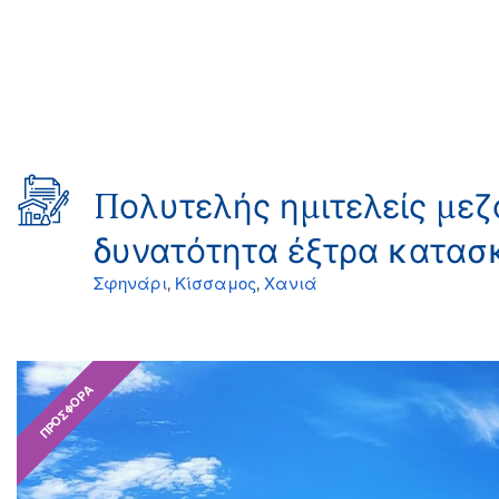
Πολυτελής ημιτελείς μεζ
δυνατότητα έξτρα κατασ
Σφηνάρι
,
Κίσσαμος
,
Χανιά
ΠΡΟΣΦΟΡΆ