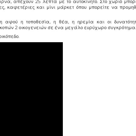
ρνα, απέχουν 25 λεπτά με το αυτοκίνητο. Στο χωριό μπορ
ς, καφετέριες και μίνι μάρκετ όπου μπορείτε να προμηθ
ση αφού η τοποθεσία, η θέα, η ηρεμία και οι δυνατότη
ακοπών 2 οικογενειών σε ένα μεγάλο ευρύχωρο συγκρότημα
οικόπεδο.