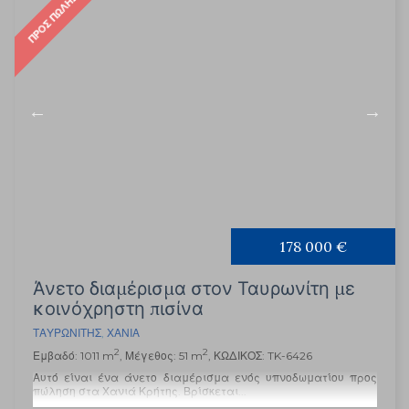
ΠΡΟΣ ΠΏΛΗΣΗ
178 000 €
Άνετο διαμέρισμα στον Ταυρωνίτη με
κοινόχρηστη πισίνα
ΤΑΥΡΩΝΊΤΗΣ
,
ΧΑΝΙΆ
2
2
Εμβαδό: 1011 m
, Μέγεθος: 51 m
, ΚΩΔΙΚΟΣ: TK-6426
Αυτό είναι ένα άνετο διαμέρισμα ενός υπνοδωματίου προς
πώληση στα Χανιά Κρήτης. Βρίσκεται...