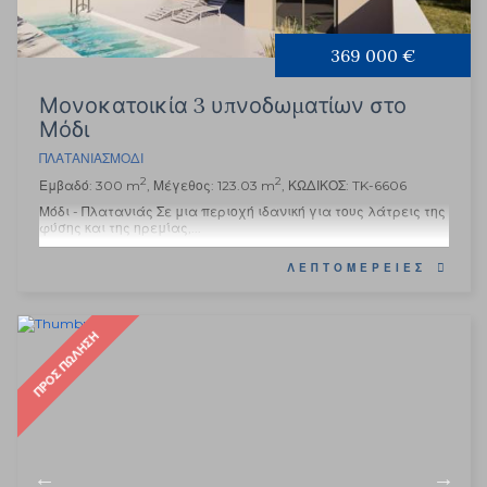
369 000 €
Μονοκατοικία 3 υπνοδωματίων στο
Μόδι
ΠΛΑΤΑΝΙΆΣ
ΜΌΔΙ
2
2
Εμβαδό: 300 m
, Μέγεθος: 123.03 m
, ΚΩΔΙΚΟΣ: TK-6606
Μόδι - Πλατανιάς Σε μια περιοχή ιδανική για τους λάτρεις της
φύσης και της ηρεμίας,...
ΛΕΠΤΟΜΈΡΕΙΕΣ
ΠΡΟΣ ΠΏΛΗΣΗ