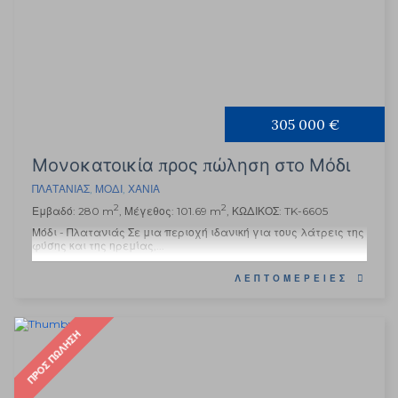
305 000 €
Μονοκατοικία προς πώληση στο Μόδι
ΠΛΑΤΑΝΙΆΣ
,
ΜΌΔΙ
,
ΧΑΝΙΆ
2
2
Εμβαδό: 280 m
, Μέγεθος: 101.69 m
, ΚΩΔΙΚΟΣ: TK-6605
Μόδι - Πλατανιάς Σε μια περιοχή ιδανική για τους λάτρεις της
φύσης και της ηρεμίας,...
ΛΕΠΤΟΜΈΡΕΙΕΣ
ΠΡΟΣ ΠΏΛΗΣΗ