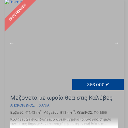
ΠΡΟΣ ΠΏΛΗΣΗ
366 000 €
Μεζονέτα με ωραία θέα στις Καλύβες
ΑΠΟΚΌΡΩΝΟΣ
, , ,
ΧΑΝΙΆ
2
2
Εμβαδό: 417.43 m
, Μέγεθος: 81.34 m
, ΚΩΔΙΚΟΣ: TK-6599
Καλύβες Σε ένα ιδιαίτερα ανεπτυγμένο τουριστικά σημείο
αυτής της δημοφιλούς περιοχής, με μαγευτική θέα στη...