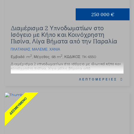
250 000 €
Διαμέρισμα 2 Υπνοδωματίων στο
Ισόγειο με Κήπο και Κοινόχρηστη
Πισίνα, Λίγα Βήματα από την Παραλία
ΠΛΑΤΑΝΙΆΣ
,
ΜΆΛΕΜΕ
,
ΧΑΝΙΆ
2
2
Εμβαδό: m
, Μέγεθος: 68 m
, ΚΩΔΙΚΟΣ: TK-6550
Διαμέρισμα 2 υπνοδωματίων στο ισόγειο με ιδιωτικό κήπο και
κοινόχρηστη πισίνα, λίγα μόλις βήματα από...
ΛΕΠΤΟΜΈΡΕΙΕΣ
ΔΕΣΜΕΥΜΈΝΟ