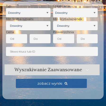
Typ:
Lokalizacja:
Dowolny
Dowolny
Min. liczba sypialni:
Min. liczba łazienek:
Cena:
Powierzchnia:
Wyszukiwanie Zaawansowane
zobacz wyniki