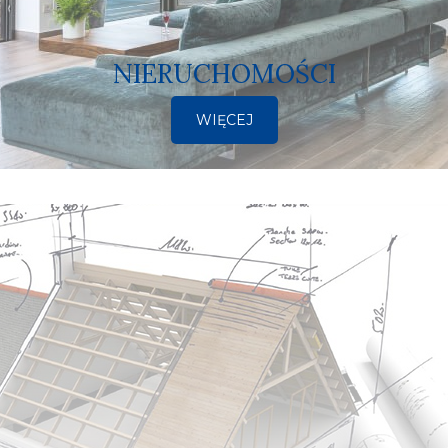
NIERUCHOMOŚCI
WIĘCEJ