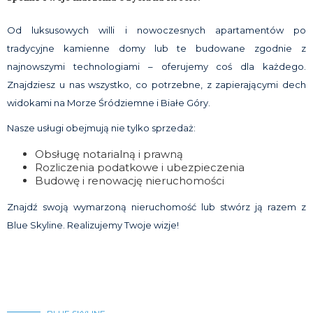
Od luksusowych willi i nowoczesnych apartamentów po
tradycyjne kamienne domy lub te budowane zgodnie z
najnowszymi technologiami – oferujemy coś dla każdego.
Znajdziesz u nas wszystko, co potrzebne, z zapierającymi dech
widokami na Morze Śródziemne i Białe Góry.
Nasze usługi obejmują nie tylko sprzedaż:
Obsługę notarialną i prawną
Rozliczenia podatkowe i ubezpieczenia
Budowę i renowację nieruchomości
Znajdź swoją wymarzoną nieruchomość lub stwórz ją razem z
Blue Skyline. Realizujemy Twoje wizje!