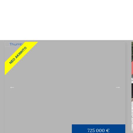
ΝΈΟ ΑΚΊΝΗΤΟ
725 000 €