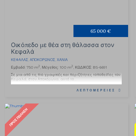
65 000 €
Οικόπεδο με θέα στη θάλασσα στον
Κεφαλά
ΚΕΦΑΛΆΣ
,
ΑΠΟΚΌΡΩΝΟΣ
,
ΧΑΝΙΆ
2
2
Εμβαδό: 750 m
, Μέγεθος: 100 m
, ΚΩΔΙΚΟΣ: BS-6691
Σε μια από τις πιο γραφικές και περιζήτητες τοποθεσίες του
Κεφαλά, στον Αποκόρωνα, αυτό το...
ΛΕΠΤΟΜΈΡΕΙΕΣ
ΠΡΟΣ ΠΏΛΗΣΗ