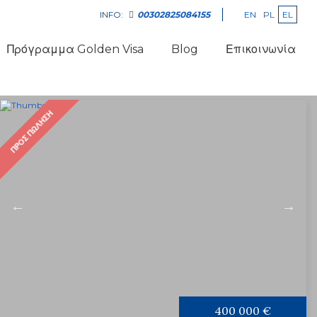
EN
PL
EL
INFO:
00302825084155
Πρόγραμμα Golden Visa
Blog
Επικοινωνία
ΠΡΟΣ ΠΏΛΗΣΗ
400 000 €