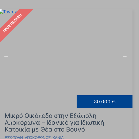
ΠΡΟΣ ΠΏΛΗΣΗ
30 000 €
Μικρό Οικόπεδο στην Εξώπολη
Αποκόρωνα – Ιδανικό για Ιδιωτική
Κατοικία με Θέα στο Βουνό
ΕΞΏΠΟΛΗ
,
ΑΠΟΚΌΡΩΝΟΣ
,
ΧΑΝΙΆ