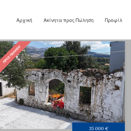
Αρχική
Ακίνητα προς Πώληση
Προφίλ
ΠΡΟΣ ΠΏΛΗΣΗ
35 000 €