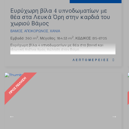
Ευρύχωρη βίλα 4 υπνοδωματίων με
θέα στα Λευκά Όρη στην καρδιά του
χωριού Βάμος
ΒΆΜΟΣ
,
ΑΠΟΚΌΡΩΝΟΣ
,
ΧΑΝΙΆ
2
2
Εμβαδό: 360 m
, Μέγεθος: 184.53 m
, ΚΩΔΙΚΟΣ: BS-6705
Ευρύχωρη βίλα 4 υπνοδωματίων με θέα στο βουνό και
ιδιωτική πισίνα προς πώληση στον Βάμο...
ΛΕΠΤΟΜΈΡΕΙΕΣ
ΠΡΟΣ ΠΏΛΗΣΗ