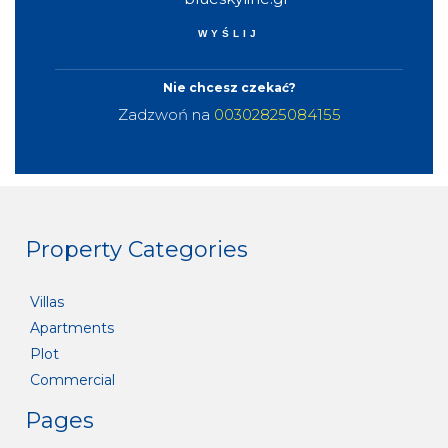
Nie chcesz czekać?
Zadzwoń na
00302825084155
Property Categories
Villas
Apartments
Plot
Commercial
Pages