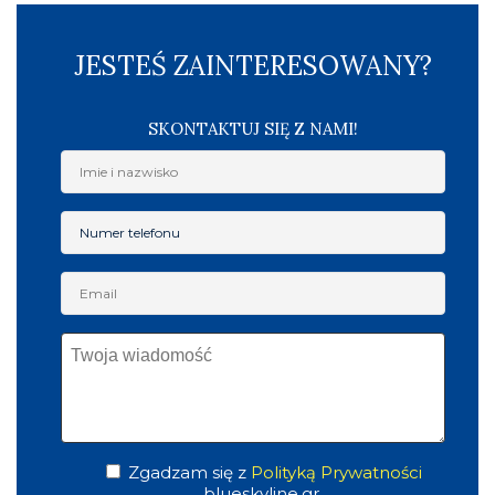
JESTEŚ ZAINTERESOWANY?
SKONTAKTUJ SIĘ Z NAMI!
Zgadzam się z
Polityką Prywatności
blueskyline.gr