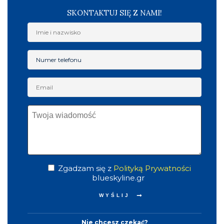
SKONTAKTUJ SIĘ Z NAMI!
Zgadzam się z
Polityką Prywatności
blueskyline.gr
Nie chcesz czekać?