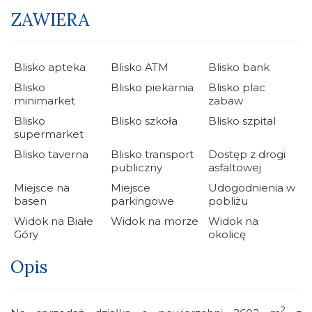
ZAWIERA
Blisko apteka
Blisko ATM
Blisko bank
Blisko
Blisko piekarnia
Blisko plac
minimarket
zabaw
Blisko
Blisko szkoła
Blisko szpital
supermarket
Blisko taverna
Blisko transport
Dostęp z drogi
publiczny
asfaltowej
Miejsce na
Miejsce
Udogodnienia w
basen
parkingowe
pobliżu
Widok na Białe
Widok na morze
Widok na
Góry
okolicę
Opis
2