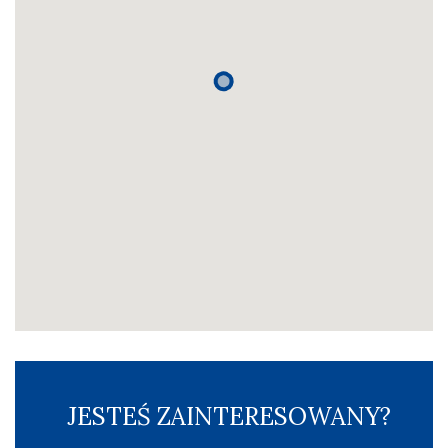
JESTEŚ ZAINTERESOWANY?