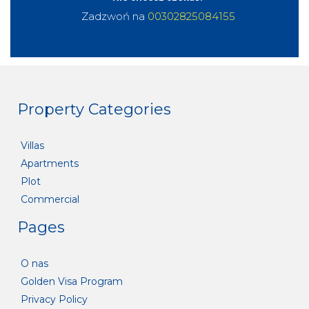
Zadzwoń na
00302825084155
Property Categories
Villas
Apartments
Plot
Commercial
Pages
O nas
Golden Visa Program
Privacy Policy