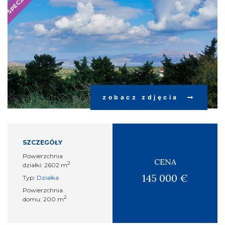
zobacz zdjęcia
SZCZEGÓŁY
Powierzchnia
CENA
2
działki: 2602 m
145 000 €
Typ:
Działka
Powierzchnia
2
domu: 200 m