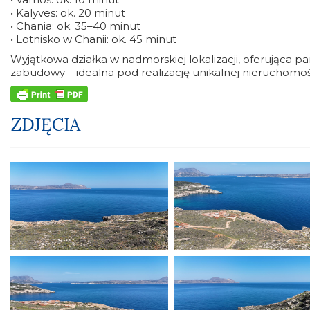
• Kalyves: ok. 20 minut
• Chania: ok. 35–40 minut
• Lotnisko w Chanii: ok. 45 minut
Wyjątkowa działka w nadmorskiej lokalizacji, oferująca 
zabudowy – idealna pod realizację unikalnej nieruchomoś
ZDJĘCIA