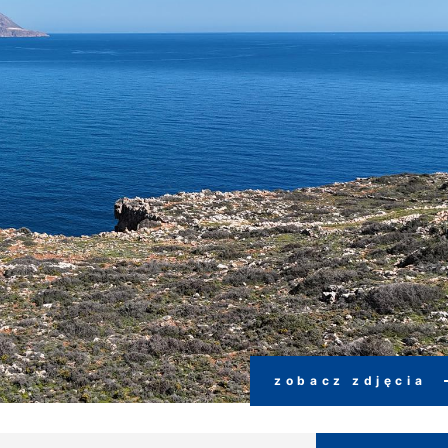
zobacz zdjęcia