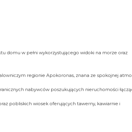
ojektu domu w pełni wykorzystującego widoki na morze oraz
alowniczym regionie Apokoronas, znana ze spokojnej atmos
agranicznych nabywców poszukujących nieruchomości łącz
raz pobliskich wiosek oferujących tawerny, kawiarnie i