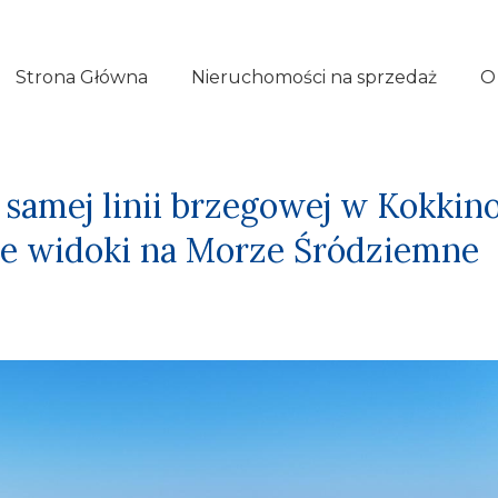
Strona Główna
Nieruchomości na sprzedaż
O
samej linii brzegowej w Kokkino
ne widoki na Morze Śródziemne