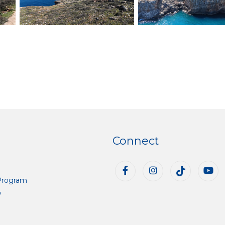
Connect
Program
y