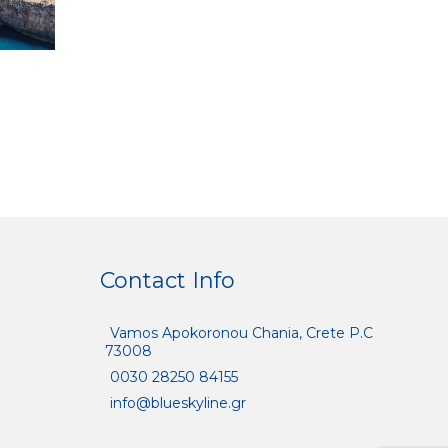
Contact Info
Vamos Apokoronou Chania, Crete P.C
73008
0030 28250 84155
info@blueskyline.gr