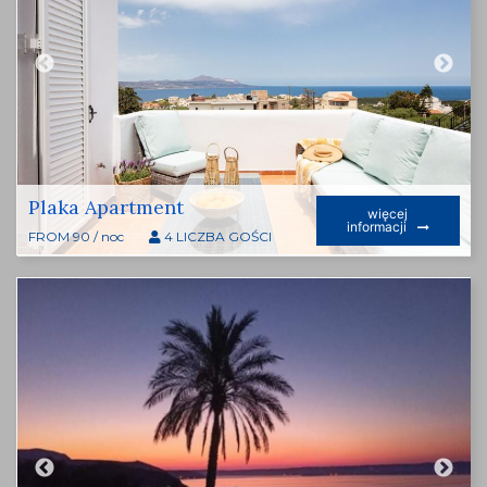
Plaka Apartment
więcej
informacji
FROM 90 / noc
4 LICZBA GOŚCI