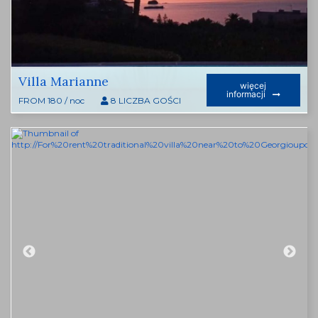
Villa Marianne
więcej
informacji
FROM 180 / noc
8 LICZBA GOŚCI