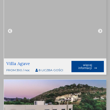
Villa Agave
więcej
informacji
FROM 390 / noc
8 LICZBA GOŚCI