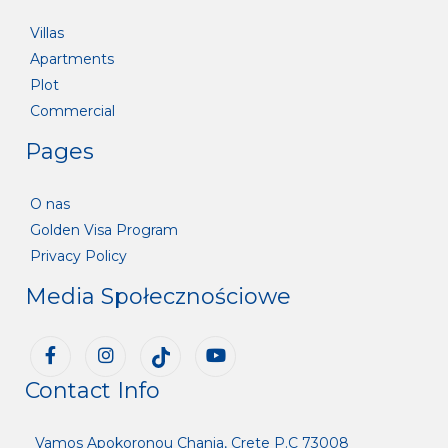
Villas
Apartments
Plot
Commercial
Pages
O nas
Golden Visa Program
Privacy Policy
Media Społecznościowe
Contact Info
Vamos Apokoronou Chania, Crete P.C 73008