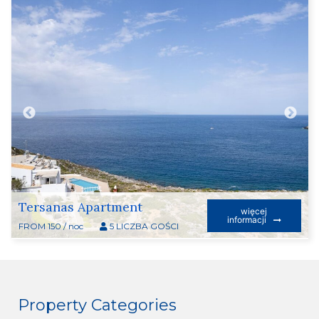
Tersanas Apartment
więcej
informacji
FROM 150 / noc
5 LICZBA GOŚCI
Property Categories