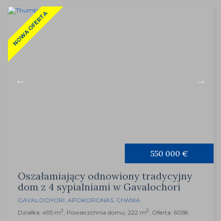
NOWA OFERTA
550 000 €
Oszałamiający odnowiony tradycyjny
dom z 4 sypialniami w Gavalochori
GAVALOCHORI
,
APOKORONAS
,
CHANIA
2
2
Działka: 495 m
, Powierzchnia domu: 222 m
, Oferta: 6058