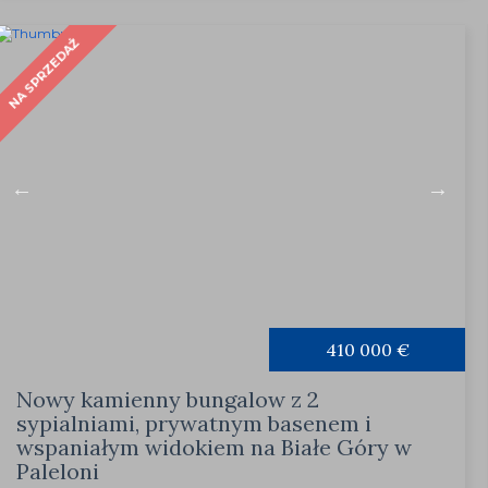
NA SPRZEDAŻ
410 000 €
Nowy kamienny bungalow z 2
sypialniami, prywatnym basenem i
wspaniałym widokiem na Białe Góry w
Paleloni