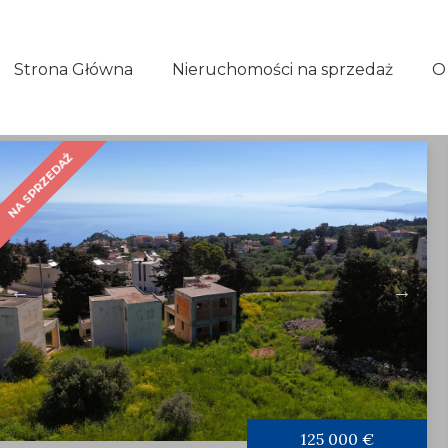
Strona Główna
Nieruchomości na sprzedaż
O
NA SPRZEDAŻ
125 000 €