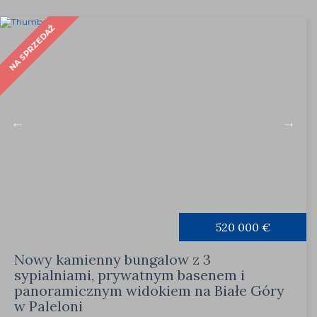
NA SPRZEDAŻ
520 000 €
Nowy kamienny bungalow z 3
sypialniami, prywatnym basenem i
panoramicznym widokiem na Białe Góry
w Paleloni