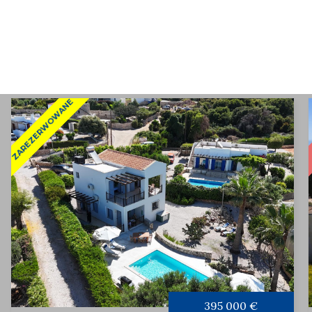
ZAREZERWOWANE
395 000 €