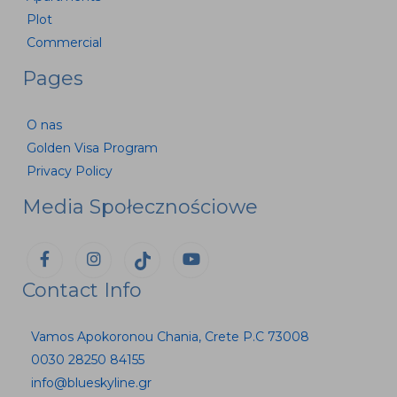
Plot
Commercial
Pages
O nas
Golden Visa Program
Privacy Policy
Media Społecznościowe
Contact Info
Vamos Apokoronou Chania, Crete P.C 73008
0030 28250 84155
info@blueskyline.gr