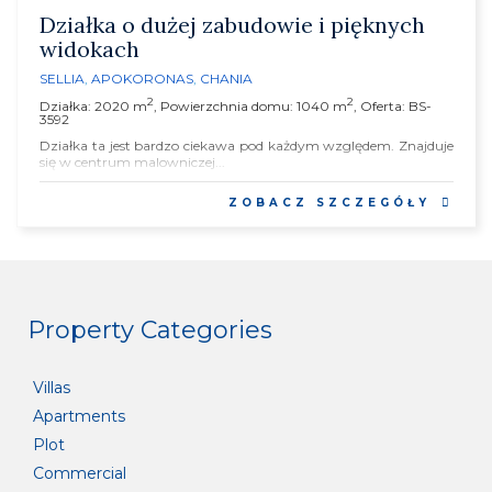
Działka o dużej zabudowie i pięknych
widokach
SELLIA
,
APOKORONAS
,
CHANIA
2
2
Działka: 2020 m
, Powierzchnia domu: 1040 m
, Oferta: BS-
3592
Działka ta jest bardzo ciekawa pod każdym względem. Znajduje
się w centrum malowniczej...
ZOBACZ SZCZEGÓŁY
Property Categories
Villas
Apartments
Plot
Commercial