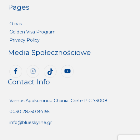
Pages
O nas
Golden Visa Program
Privacy Policy
Media Społecznościowe
Contact Info
Vamos Apokoronou Chania, Crete P.C 73008
0030 28250 84155
info@blueskyline.gr