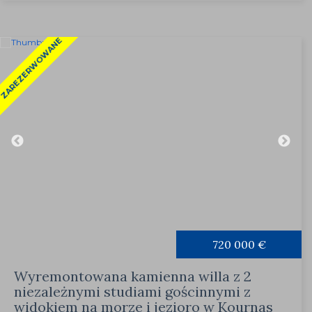
ZAREZERWOWANE
720 000 €
Wyremontowana kamienna willa z 2
niezależnymi studiami gościnnymi z
widokiem na morze i jezioro w Kournas