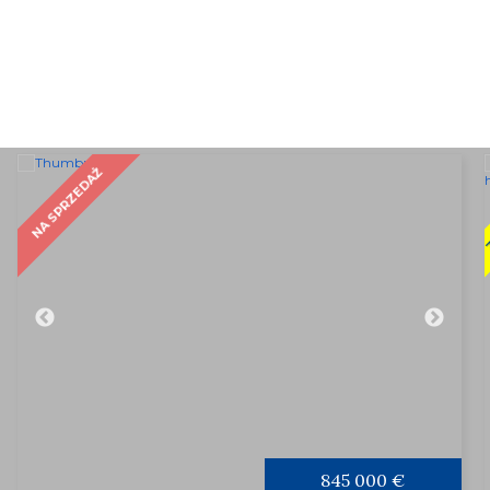
Z
NA SPRZEDAŻ
845 000 €