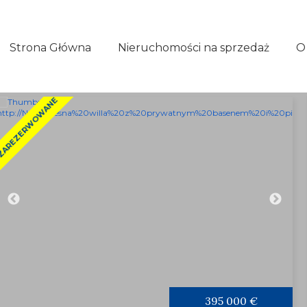
Strona Główna
Nieruchomości na sprzedaż
O
AREZERWOWANE
395 000 €