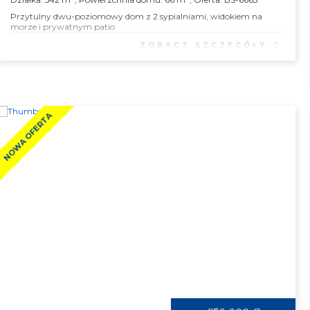
Przytulny dwu-poziomowy dom z 2 sypialniami, widokiem na
morze i prywatnym patio
ZOBACZ SZCZEGÓŁY
NOWA OFERTA