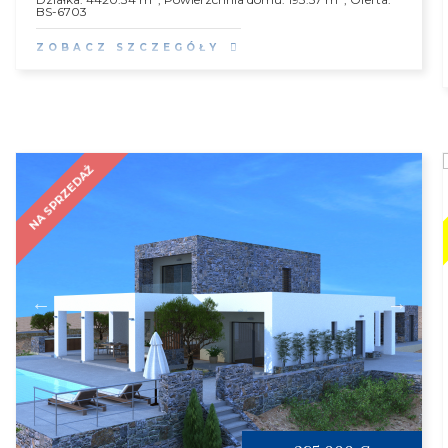
BS-6703
ZOBACZ SZCZEGÓŁY
NA SPRZEDAŻ